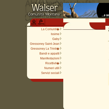
La Comunit�
Issime
Gaby
Gressoney Saint-Jean
Gressoney La Trinit�
Bandi e appalti
Manifestazioni
Ricettivit�
Numeri utili
Servizi sociali